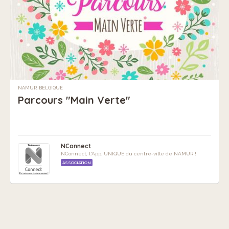
NAMUR, BELGIQUE
Parcours "Main Verte"
NConnect
NConnect, l'App. UNIQUE du centre-ville de NAMUR !
ASSOCIATION