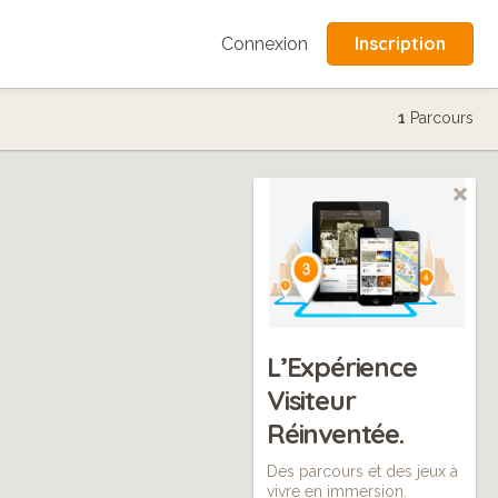
Inscription
Connexion
1
Parcours
L’Expérience
Visiteur
Réinventée.
Des parcours et des jeux à
vivre en immersion.