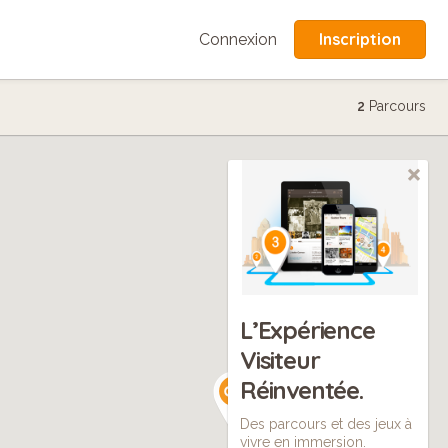
Inscription
Connexion
2
Parcours
L’Expérience
Visiteur
Réinventée.
Des parcours et des jeux à
vivre en immersion.