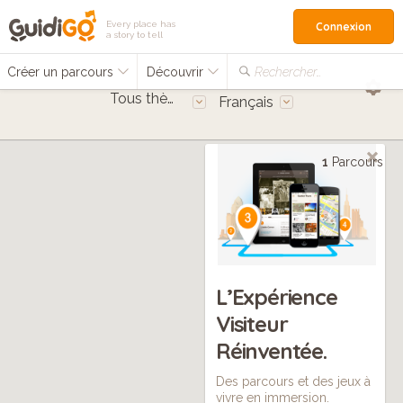
Every place has
Connexion
a story to tell
Créer un parcours
Découvrir
Rechercher…
Tous thèmes
Français
1
Parcours
L’Expérience
Visiteur
Réinventée.
Des parcours et des jeux à
vivre en immersion.