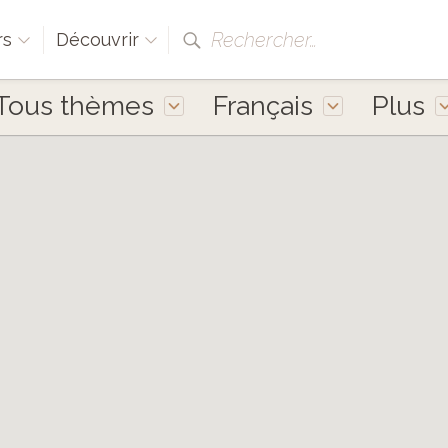
Rechercher…
rs
Découvrir
Tous thèmes
Français
Plus