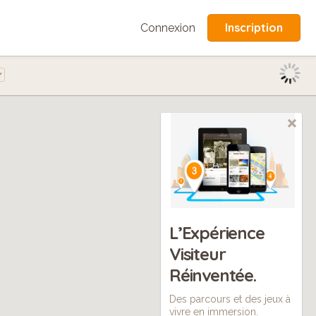
Inscription
Connexion
L’Expérience
Visiteur
Réinventée.
Des parcours et des jeux à
vivre en immersion.