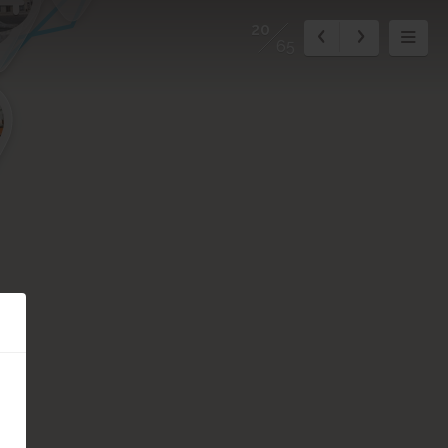
5
20
65