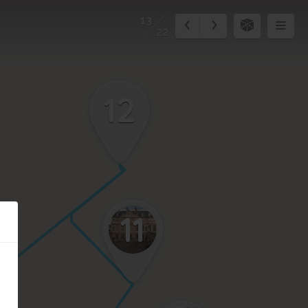
13
22
12
11