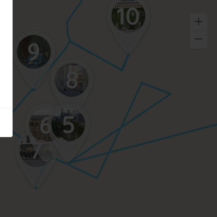
10
9
8
5
6
7