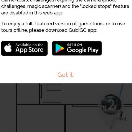
challenges, magic scanner) and the "locked stops" feature
5
are disabled in this web app.
To enjoy a full-featured version of game tours, or to use
6
tours offline, please download GuidiGO app:
Got it!
2