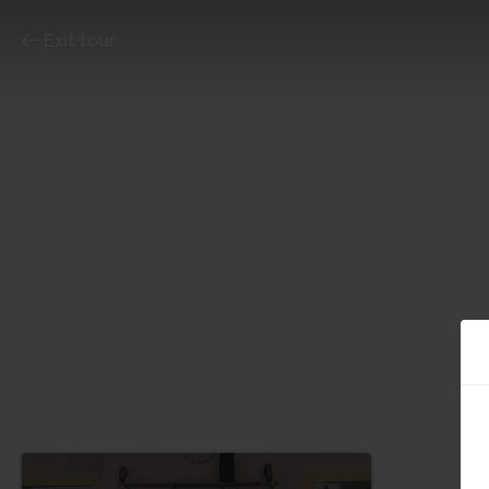
Exit tour