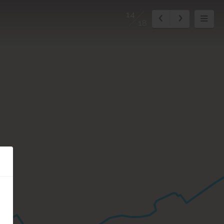
14
18