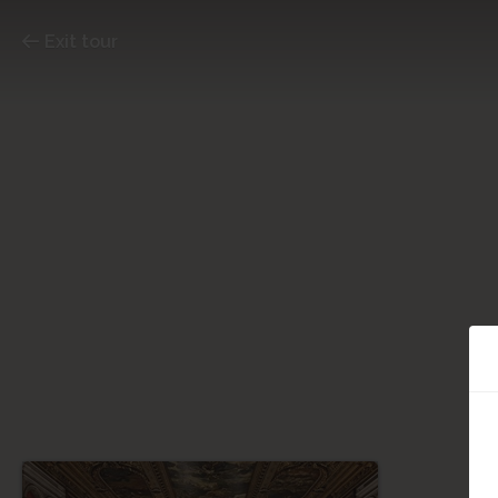
Exit tour