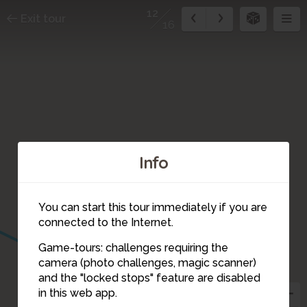
12
Exit tour
16
Info
You can start this tour immediately if you are
connected to the Internet.
Game-tours: challenges requiring the
camera (photo challenges, magic scanner)
12
and the "locked stops" feature are disabled
in this web app.