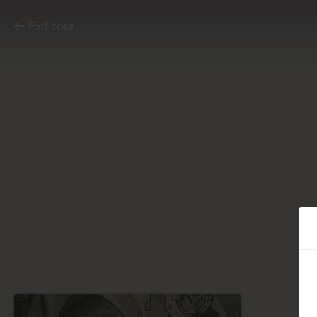
Exit tour