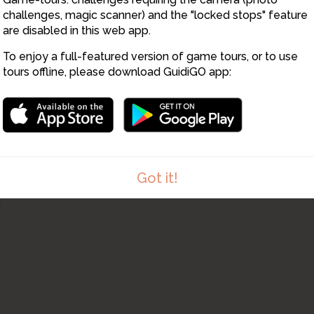
68
4
challenges, magic scanner) and the "locked stops" feature
are disabled in this web app.
To enjoy a full-featured version of game tours, or to use
tours offline, please download GuidiGO app:
Got it!