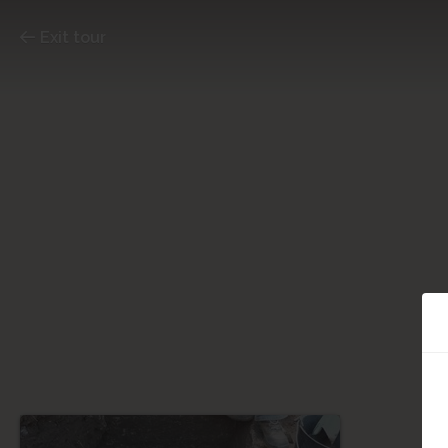
Exit tour