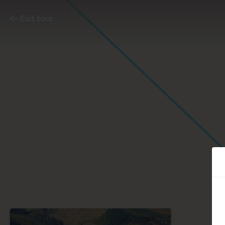
Exit tour