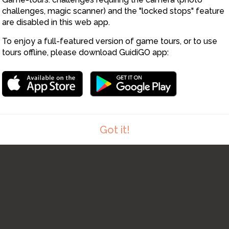
13
10
challenges, magic scanner) and the "locked stops" feature
11
are disabled in this web app.
12
To enjoy a full-featured version of game tours, or to use
tours offline, please download GuidiGO app:
Got it!