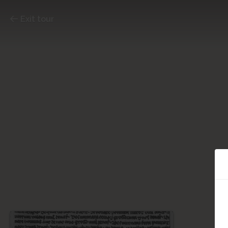
Exit tour