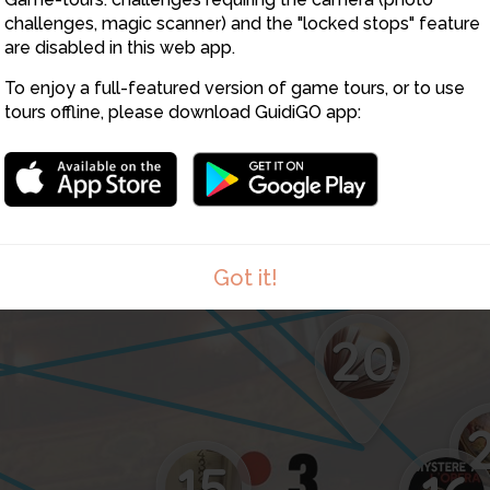
challenges, magic scanner) and the "locked stops" feature
are disabled in this web app.
To enjoy a full-featured version of game tours, or to use
tours offline, please download GuidiGO app:
4
Got it!
20
15