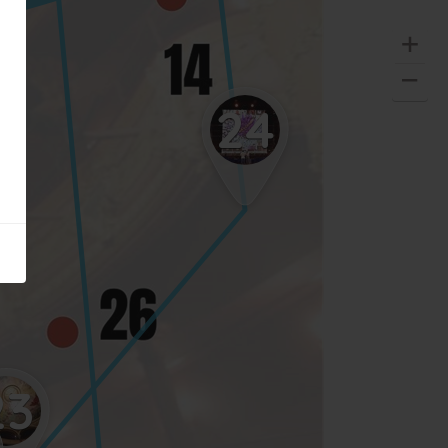
24
23