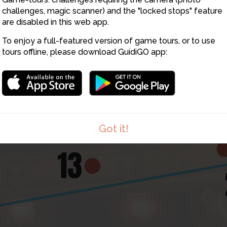
20
challenges, magic scanner) and the "locked stops" feature
are disabled in this web app.
To enjoy a full-featured version of game tours, or to use
15
tours offline, please download GuidiGO app:
1
Got it!