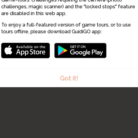
7
challenges, magic scanner) and the "locked stops" feature
are disabled in this web app.
To enjoy a full-featured version of game tours, or to use
8
tours offline, please download GuidiGO app:
Got it!