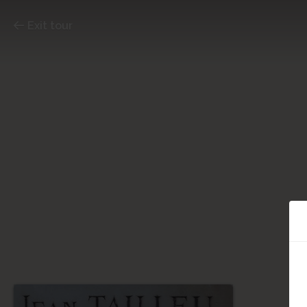
Exit tour