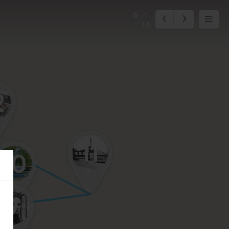
6
14
2
11
10
9