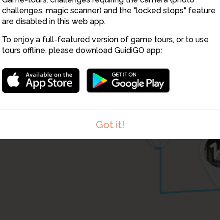
3
4
7
challenges, magic scanner) and the "locked stops" feature
are disabled in this web app.
To enjoy a full-featured version of game tours, or to use
tours offline, please download GuidiGO app:
9
8
Got it!