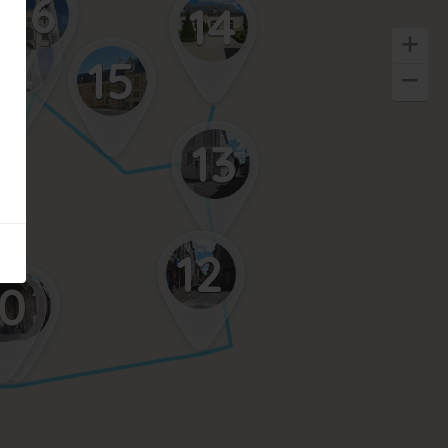
16
14
17
15
13
12
11
10