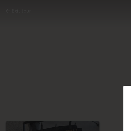
Exit tour