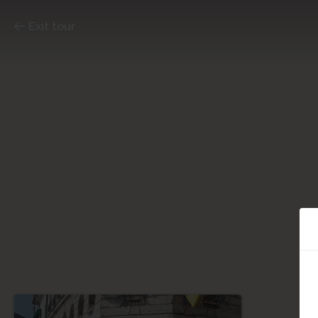
Exit tour