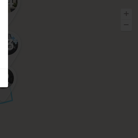
14
13
12