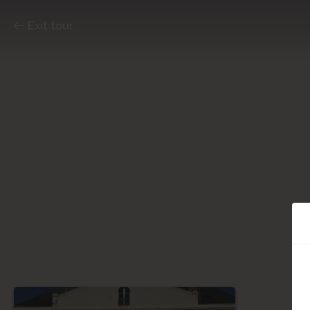
Exit tour