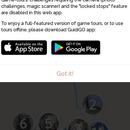
challenges, magic scanner) and the "locked stops" feature
are disabled in this web app.
To enjoy a full-featured version of game tours, or to use
tours offline, please download GuidiGO app:
Got it!
2
5
6
3