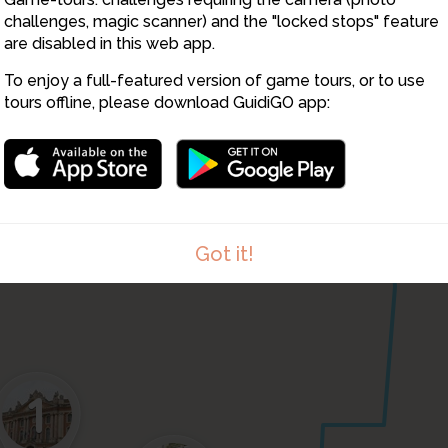
challenges, magic scanner) and the "locked stops" feature
are disabled in this web app.
To enjoy a full-featured version of game tours, or to use
tours offline, please download GuidiGO app:
3
Got it!
1