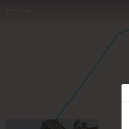
Exit tour