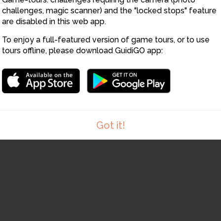
challenges, magic scanner) and the "locked stops" feature
2
are disabled in this web app.
To enjoy a full-featured version of game tours, or to use
tours offline, please download GuidiGO app:
Got it!