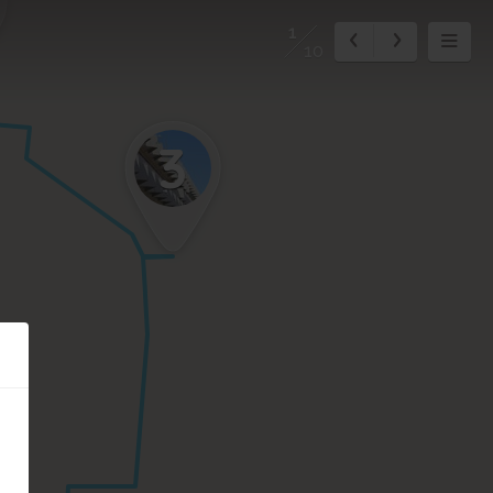
1
10
3