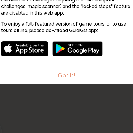
challenges, magic scanner) and the "locked stops" feature
are disabled in this web app.
16
To enjoy a full-featured version of game tours, or to use
15
tours offline, please download GuidiGO app:
Got it!