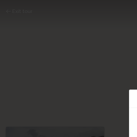
Exit tour