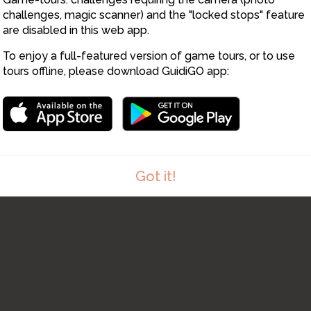
challenges, magic scanner) and the "locked stops" feature
are disabled in this web app.
To enjoy a full-featured version of game tours, or to use
4
tours offline, please download GuidiGO app:
3
Got it!