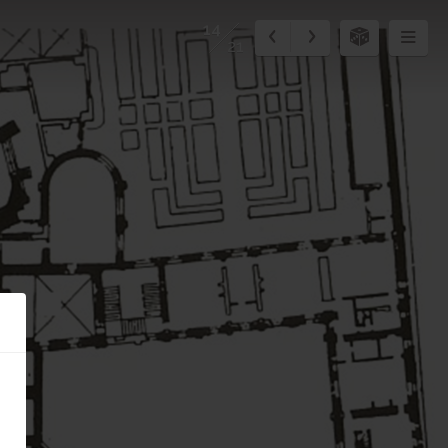
14
21