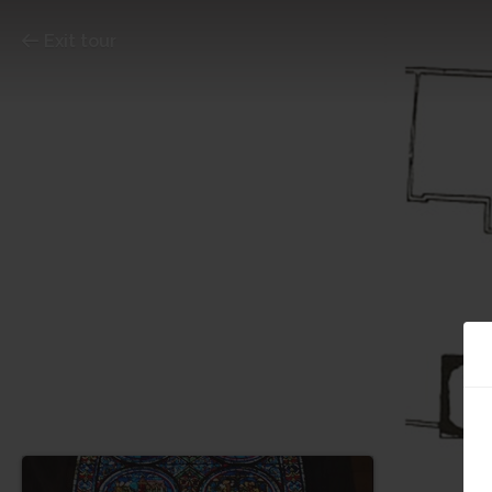
Exit tour