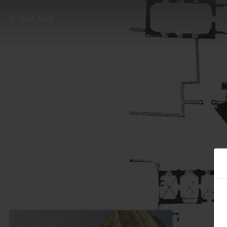
Exit tour