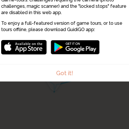
challenges, magic scanner) and the "locked stops" feature
are disabled in this web app.
To enjoy a full-featured version of game tours, or to use
33
tours offline, please download GuidiGO app:
30
32
31
Got it!