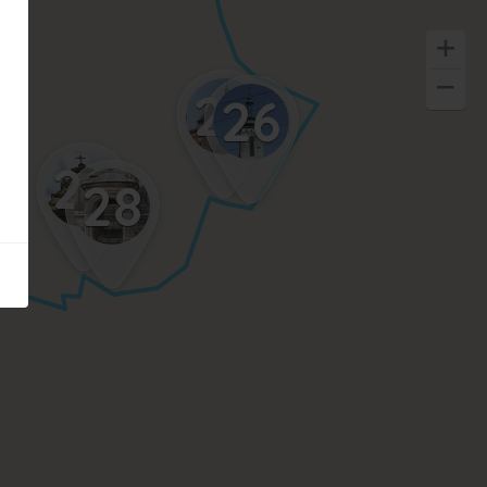
27
26
29
28