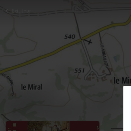
Exit tour