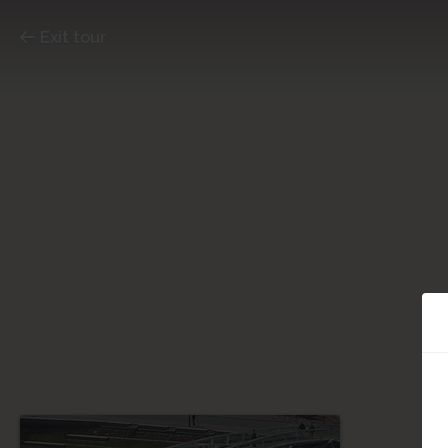
Exit tour