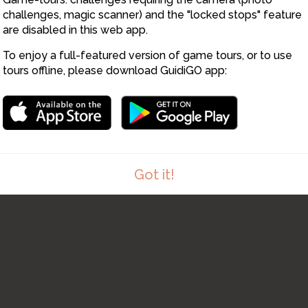
challenges, magic scanner) and the "locked stops" feature
are disabled in this web app.
13
18
To enjoy a full-featured version of game tours, or to use
tours offline, please download GuidiGO app:
14
Got it!