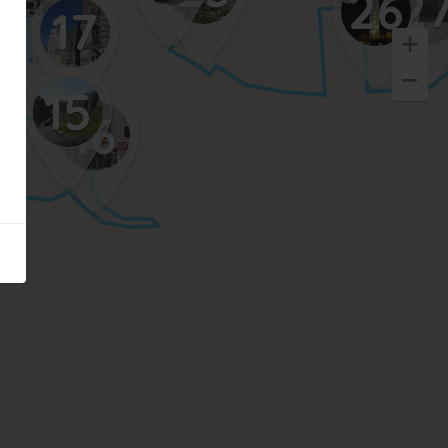
2
26
17
15
16