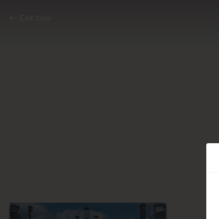
Exit tour