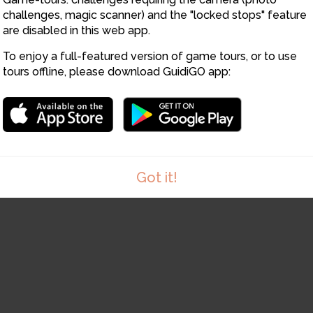
challenges, magic scanner) and the "locked stops" feature
are disabled in this web app.
To enjoy a full-featured version of game tours, or to use
tours offline, please download GuidiGO app:
15
14
Got it!