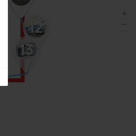
12
13