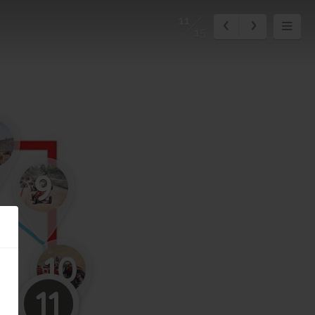
11
15
9
10
11