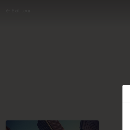
Exit tour