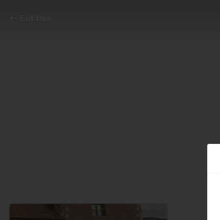
Exit tour