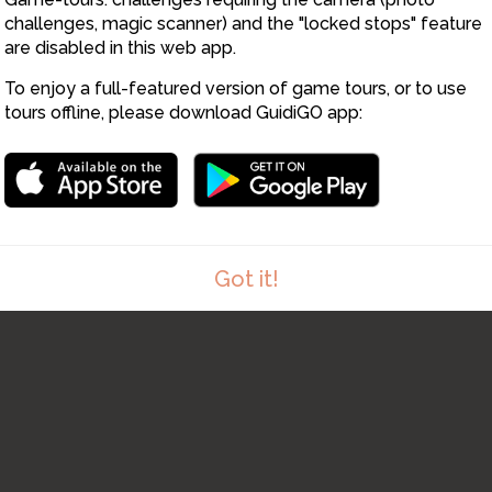
challenges, magic scanner) and the "locked stops" feature
are disabled in this web app.
3
To enjoy a full-featured version of game tours, or to use
tours offline, please download GuidiGO app:
Got it!