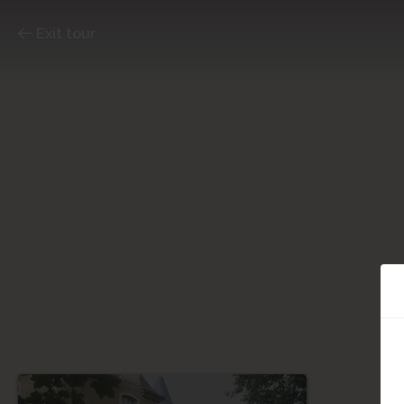
Exit tour