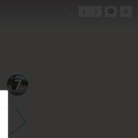
1
9
7