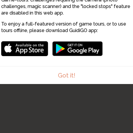
challenges, magic scanner) and the "locked stops" feature
are disabled in this web app.
6
To enjoy a full-featured version of game tours, or to use
4
tours offline, please download GuidiGO app:
5
Got it!