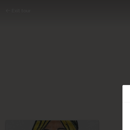
Exit tour