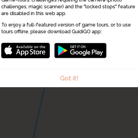
6
7
challenges, magic scanner) and the "locked stops" feature
are disabled in this web app.
To enjoy a full-featured version of game tours, or to use
tours offline, please download GuidiGO app:
Got it!