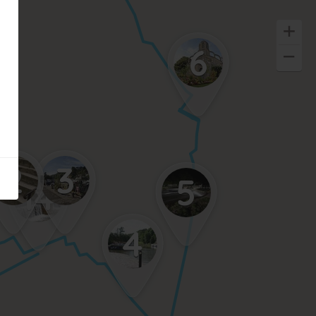
6
2
3
5
14
4