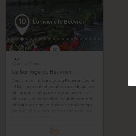
10
La rivière le Beuvron
145m
Clamecy, France
Le barrage du Beuvron
Vous arrivez au barrage du Beuvron. Avant
1884, seule une planche en bois de 40 cm
de largeur, sans garde-corps, posée sur
des plots en pierre dépassant du sommet
du barrage, dont certains existent encore,
permettait aux meuniers de manoeuvrer
les vannes du gautier.