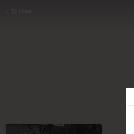
Exit tour