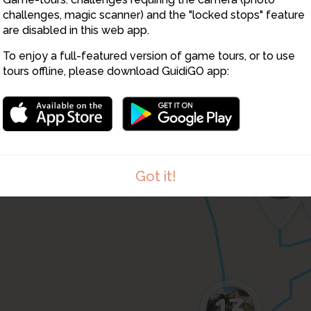
challenges, magic scanner) and the "locked stops" feature
are disabled in this web app.
12
To enjoy a full-featured version of game tours, or to use
tours offline, please download GuidiGO app:
1
Got it!
13