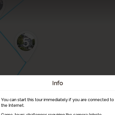
5
Info
You can start this tour immediately if you are connected to
8
the Internet.
Game-tours: challenges requiring the camera (photo