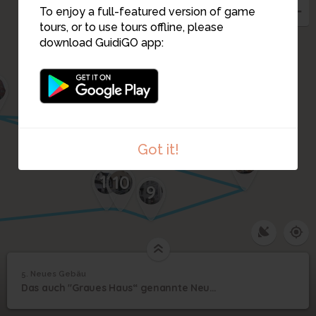
To enjoy a full-featured version of game
tours, or to use tours offline, please
download GuidiGO app:
6
Got it!
8
11
10
9
5. Neues Gebäu
1
/2
Neues Gebäu
©
5
Das auch "Graues Haus“ genannte Neue Gebäu wurde 1751-52 von J. Grubenmann erbaut.
Neues Gebäu