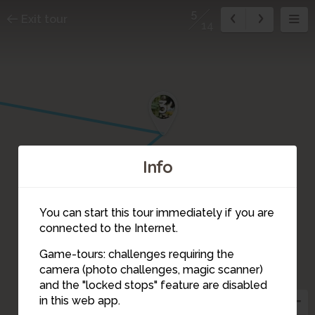
5
Exit tour
14
3
Info
4
You can start this tour immediately if you are
connected to the Internet.
Game-tours: challenges requiring the
camera (photo challenges, magic scanner)
5
and the "locked stops" feature are disabled
in this web app.