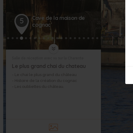
Cave de la maison de
5
cognac
Salle de réception avec vu sur la Charente
Le plus grand chai du chateau
- Le chai le plus grand du château
- Histoire de la création du cognac
- Les oubliettes du château.