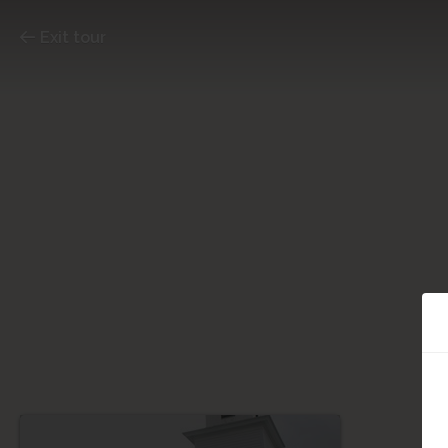
Exit tour