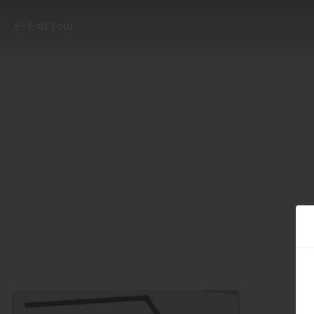
Exit tour