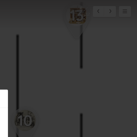
13
6
22
10