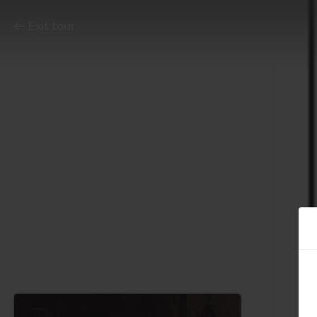
Exit tour