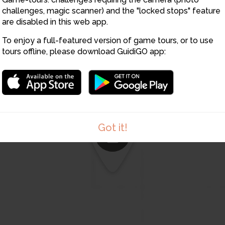
challenges, magic scanner) and the "locked stops" feature
are disabled in this web app.
To enjoy a full-featured version of game tours, or to use
tours offline, please download GuidiGO app:
2
Got it!