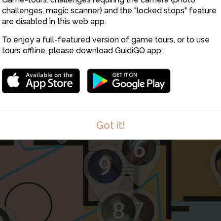
challenges, magic scanner) and the "locked stops" feature
are disabled in this web app.
To enjoy a full-featured version of game tours, or to use
tours offline, please download GuidiGO app:
11
Got it!
6
9
8
7