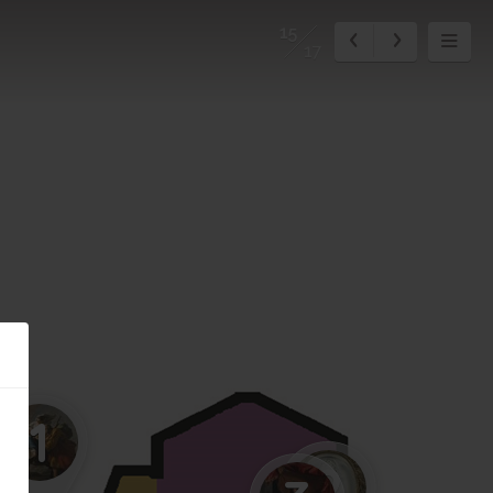
15
17
1
2