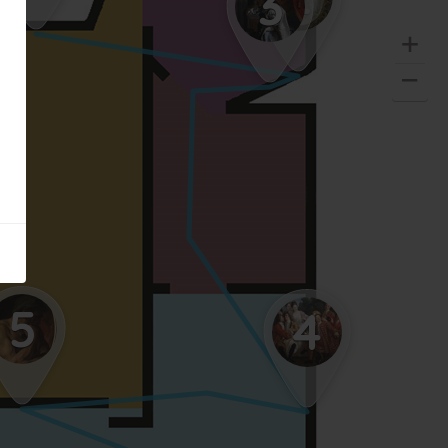
3
5
4