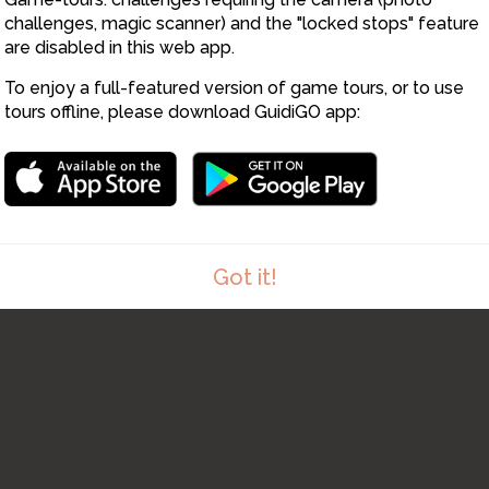
6
challenges, magic scanner) and the "locked stops" feature
are disabled in this web app.
To enjoy a full-featured version of game tours, or to use
tours offline, please download GuidiGO app:
Got it!