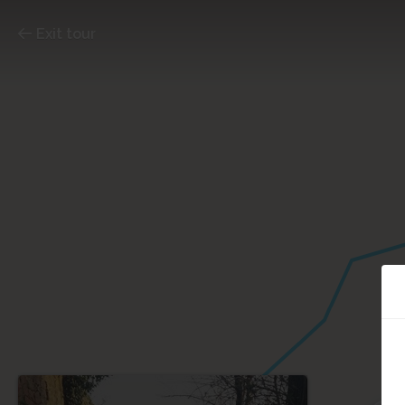
Exit tour