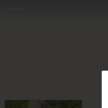
Exit tour