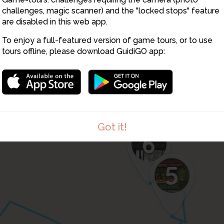
challenges, magic scanner) and the "locked stops" feature
are disabled in this web app.
8
To enjoy a full-featured version of game tours, or to use
7
tours offline, please download GuidiGO app:
Got it!
6
5