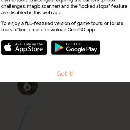
challenges, magic scanner) and the "locked stops" feature
are disabled in this web app.
To enjoy a full-featured version of game tours, or to use
4
tours offline, please download GuidiGO app:
5
Got it!
6