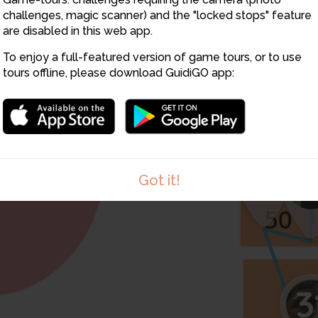
challenges, magic scanner) and the "locked stops" feature
are disabled in this web app.
To enjoy a full-featured version of game tours, or to use
2
tours offline, please download GuidiGO app:
30
2
Got it!
3