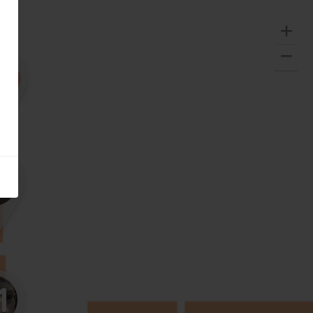
8
9
1